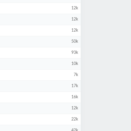
12k
12k
12k
50k
93k
10k
7k
17k
16k
12k
22k
42k