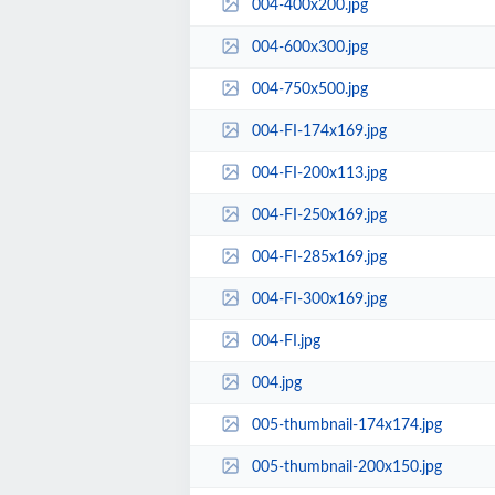
004-400x200.jpg
004-600x300.jpg
004-750x500.jpg
004-FI-174x169.jpg
004-FI-200x113.jpg
004-FI-250x169.jpg
004-FI-285x169.jpg
004-FI-300x169.jpg
004-FI.jpg
004.jpg
005-thumbnail-174x174.jpg
005-thumbnail-200x150.jpg