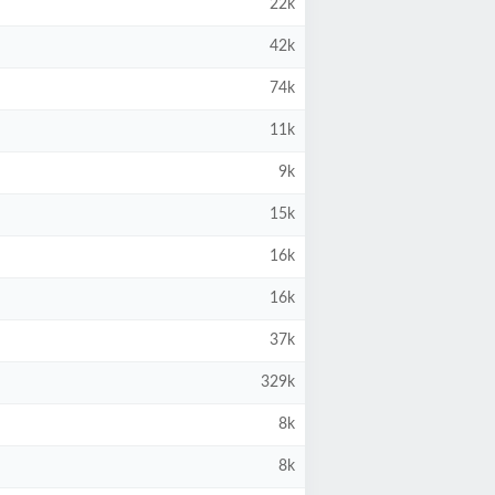
22k
42k
74k
11k
9k
15k
16k
16k
37k
329k
8k
8k