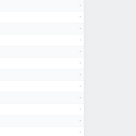
-
-
-
-
-
-
-
-
-
-
-
-