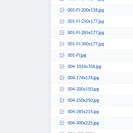
001-FI-200x118.jpg
001-FI-250x177.jpg
001-FI-285x177.jpg
001-FI-300x177.jpg
001-FI.jpg
004-1024x768.jpg
004-174x174.jpg
004-200x150.jpg
004-250x250.jpg
004-285x214.jpg
004-300x225.jpg