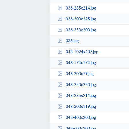
036-285x214.jpg
036-300x225.jpg
036-350x200.jpg
036.jpg
048-1024x407.jpg
048-174x174.jpg
048-200x79.jpg
048-250x250.jpg
048-285x214.jpg
048-300x119.jpg
048-400x200.jpg
048-600x300.jpg