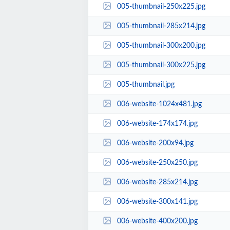
005-thumbnail-250x225.jpg
005-thumbnail-285x214.jpg
005-thumbnail-300x200.jpg
005-thumbnail-300x225.jpg
005-thumbnail.jpg
006-website-1024x481.jpg
006-website-174x174.jpg
006-website-200x94.jpg
006-website-250x250.jpg
006-website-285x214.jpg
006-website-300x141.jpg
006-website-400x200.jpg