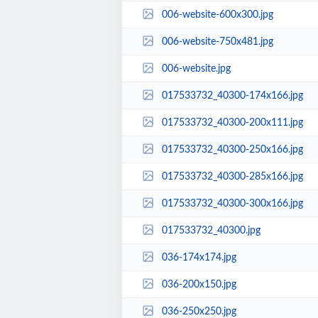
006-website-600x300.jpg
006-website-750x481.jpg
006-website.jpg
017533732_40300-174x166.jpg
017533732_40300-200x111.jpg
017533732_40300-250x166.jpg
017533732_40300-285x166.jpg
017533732_40300-300x166.jpg
017533732_40300.jpg
036-174x174.jpg
036-200x150.jpg
036-250x250.jpg