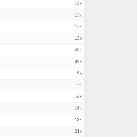
13k
13k
15k
15k
43k
89k
9k
7k
16k
16k
13k
21k